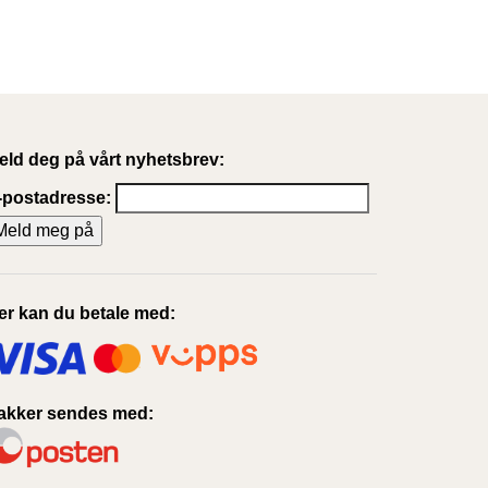
eld deg på vårt nyhetsbrev:
-postadresse:
er kan du betale med:
akker sendes med: