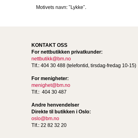
Motivets navn: "Lykke".
KONTAKT OSS
For nettbutikken privatkunder:
nettbutikk@bm.no
Tlf.: 404 30 488 (telefontid, tirsdag-fredag 10-15)
For menigheter:
menighet@bm.no
Tlf.: 404 30 487
Andre henvendelser
Direkte til butikken i Oslo:
oslo@bm.no
Tlf.: 22 82 32 20