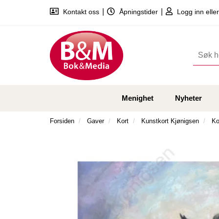
|
|
Kontakt oss
Åpningstider
Logg inn eller
Menighet
Nyheter
Forsiden
Gaver
Kort
Kunstkort Kjønigsen
Ko