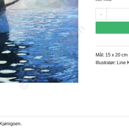
-
Mål: 15 x 20 cm
Illustratør: Line
 Kjønigsen.