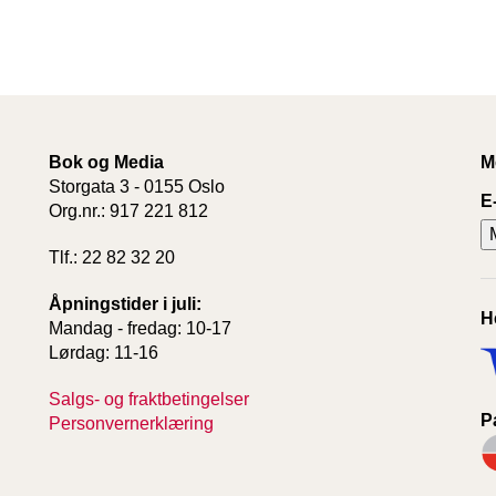
Bok og Media
M
Storgata 3 - 0155 Oslo
E
Org.nr.: 917 221 812
Tlf.: 22 82 32 20
Åpningstider i juli:
H
Mandag - fredag: 10-17
Lørdag: 11-16
Salgs- og fraktbetingelser
P
Personvernerklæring