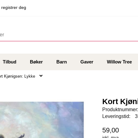
 registrer deg
Tilbud
Bøker
Barn
Gaver
Willow Tree
rt Kjønigsen: Lykke
Kort Kjøn
Produktnummer
Leveringstid:
3
59,00
inkl. mva.