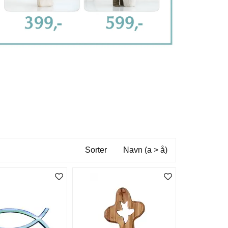
Sorter
Navn (a > å)