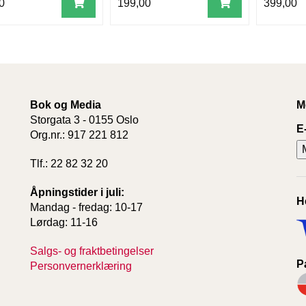
0
199,00
399,00
Bok og Media
M
Storgata 3 - 0155 Oslo
E
Org.nr.: 917 221 812
Tlf.: 22 82 32 20
Åpningstider i juli:
H
Mandag - fredag: 10-17
Lørdag: 11-16
Salgs- og fraktbetingelser
P
Personvernerklæring