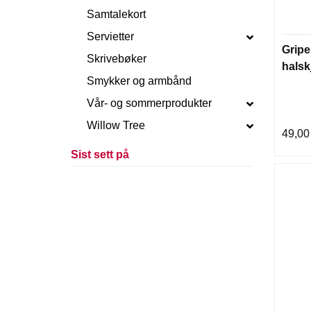
Samtalekort
Servietter
Gripe
Skrivebøker
halsk
Smykker og armbånd
Vår- og sommerprodukter
Willow Tree
49,00
Sist sett på