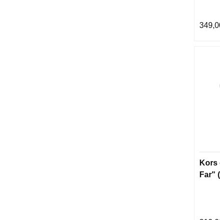
349,0
Kors 
Far" 