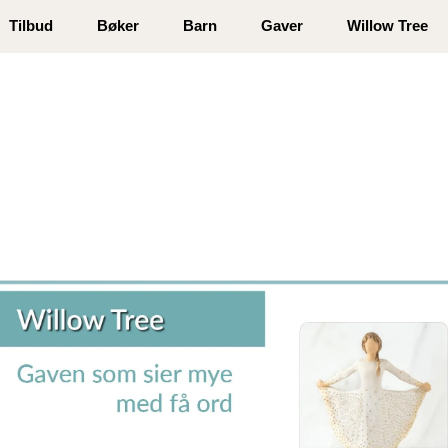
 registrer deg
Tilbud
Bøker
Barn
Gaver
Willow Tree