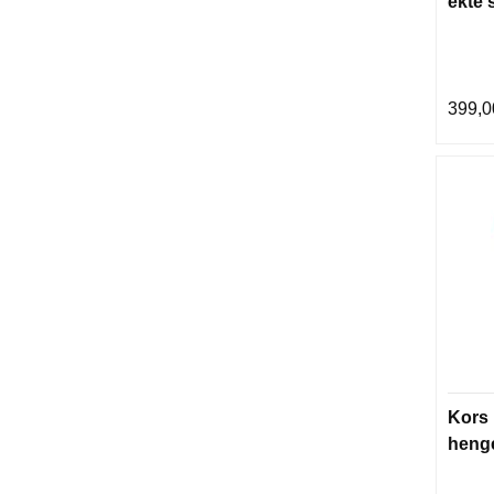
ekte 
399,0
Kors 
heng