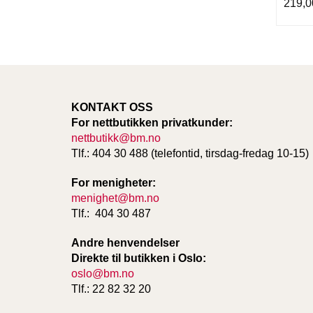
219,0
KONTAKT OSS
For nettbutikken privatkunder:
nettbutikk@bm.no
Tlf.: 404 30 488 (telefontid, tirsdag-fredag 10-15)
For menigheter:
menighet@bm.no
Tlf.: 404 30 487
Andre henvendelser
Direkte til butikken i Oslo:
oslo@bm.no
Tlf.: 22 82 32 20