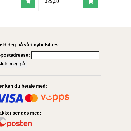
329,00
eld deg på vårt nyhetsbrev:
-postadresse:
er kan du betale med:
akker sendes med: