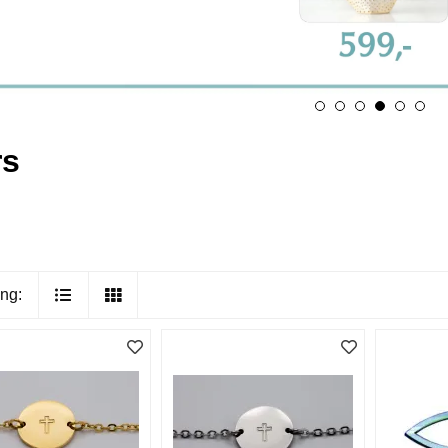
rs
ng: