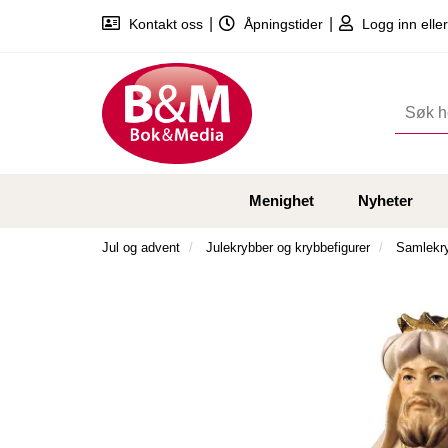
|
|
Kontakt oss
Åpningstider
Logg inn eller
Menighet
Nyheter
Jul og advent
Julekrybber og krybbefigurer
Samlekr