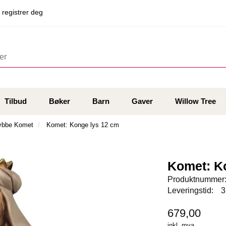
 registrer deg
Tilbud
Bøker
Barn
Gaver
Willow Tree
ybbe Komet
Komet: Konge lys 12 cm
Komet: K
Produktnummer
Leveringstid:
3
679,00
inkl. mva.