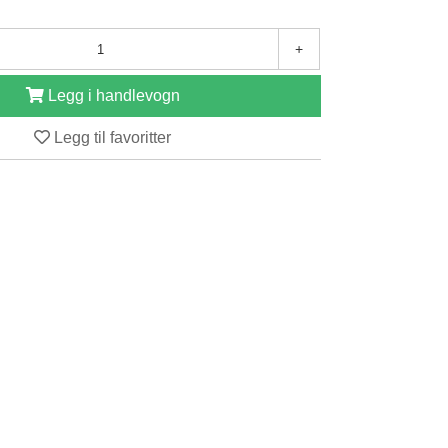
+
Legg i handlevogn
Legg til favoritter