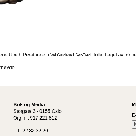
ene Ulrich Perathoner i
. Laget av lønne
Val Gardena i Sør-Tyrol, Italia
urhøyde.
Bok og Media
M
Storgata 3 - 0155 Oslo
E
Org.nr.: 917 221 812
Tlf.: 22 82 32 20