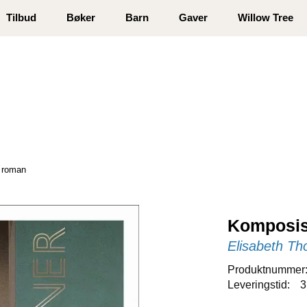
 registrer deg
Tilbud
Bøker
Barn
Gaver
Willow Tree
: roman
Komposis
Elisabeth Th
Produktnummer
Leveringstid:
3