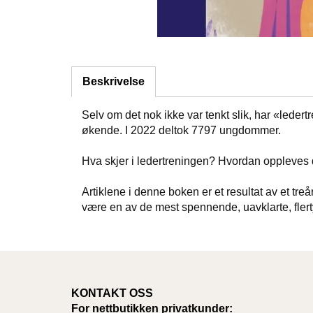
Beskrivelse
Selv om det nok ikke var tenkt slik, har «leder
økende. I 2022 deltok 7797 ungdommer.
Hva skjer i ledertreningen? Hvordan oppleves
Artiklene i denne boken er et resultat av et tr
være en av de mest spennende, uavklarte, flertyd
KONTAKT OSS
For nettbutikken privatkunder: