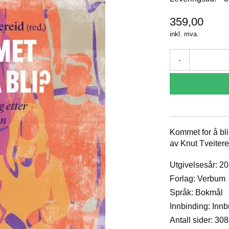
359,00
inkl. mva.
-
Kommet for å bli
av Knut Tveitere
Utgivelsesår: 2
Forlag: Verbum
Språk: Bokmål
Innbinding: Inn
Antall sider: 308