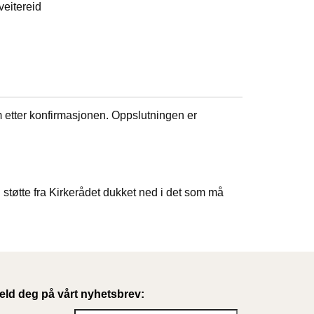
veitereid
om etter konfirmasjonen. Oppslutningen er
 støtte fra Kirkerådet dukket ned i det som må
eld deg på vårt nyhetsbrev: