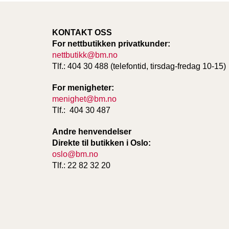
KONTAKT OSS
For nettbutikken privatkunder:
nettbutikk@bm.no
Tlf.: 404 30 488 (telefontid, tirsdag-fredag 10-15)
For menigheter:
menighet@bm.no
Tlf.: 404 30 487
Andre henvendelser
Direkte til butikken i Oslo:
oslo@bm.no
Tlf.: 22 82 32 20