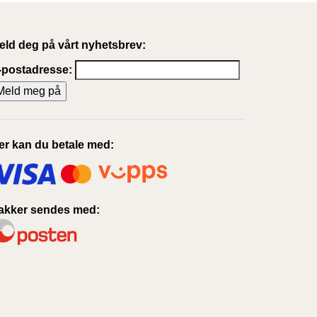
eld deg på vårt nyhetsbrev:
-postadresse:
er kan du betale med:
akker sendes med: