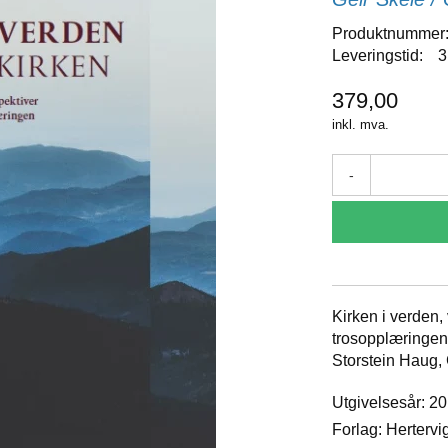
Produktnummer
Leveringstid:
3
379,00
inkl. mva.
-
Kirken i verden,
trosopplæringen
Storstein Haug,
Utgivelsesår: 2
Forlag: Hertervi