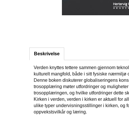
Beskrivelse
Verden knyttes tettere sammen gjennom teknolog
kulturelt mangfold, både i sitt fysiske nærmiljø 
Denne boken diskuterer globaliseringens kons
trosopplæring møter utfordringer og muligheter
trosopplæringen, og hvilke utfordringer dette s
Kirken i verden, verden i kirken er aktuell for a
ulike typer undervisningsstillinger i kirken, o
oppvekstsvilkår og læring.