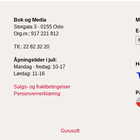
Bok og Media
M
Storgata 3 - 0155 Oslo
E
Org.nr.: 917 221 812
Tlf.: 22 82 32 20
Åpningstider i juli:
H
Mandag - fredag: 10-17
Lørdag: 11-16
Salgs- og fraktbetingelser
P
Personvernerklæring
Gurusoft