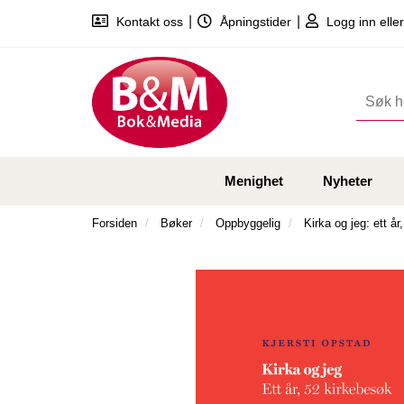
|
|
Kontakt oss
Åpningstider
Logg inn eller
Menighet
Nyheter
Forsiden
Bøker
Oppbyggelig
Kirka og jeg: ett å