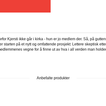
r Kjersti ikke går i kirka - hun er jo medlem der. Så, på gutten
er starten på et nytt og omfattende prosjekt: Lettere skeptisk et
dlemmenes vegne for å finne ut av hva i all verden man holder
Anbefalte produkter