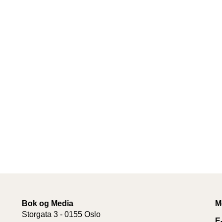
Bok og Media
M
Storgata 3 - 0155 Oslo
E