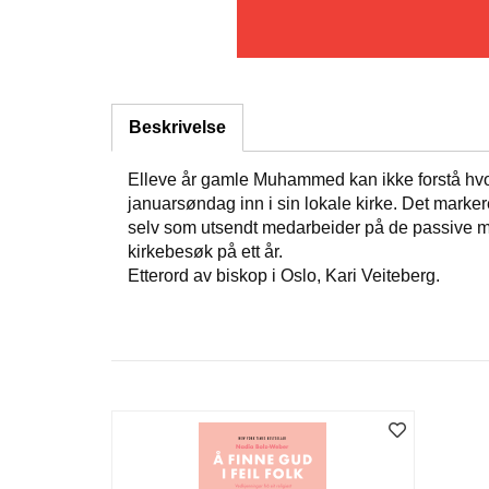
Beskrivelse
Elleve år gamle Muhammed kan ikke forstå hvorfo
januarsøndag inn i sin lokale kirke. Det marker
selv som utsendt medarbeider på de passive me
kirkebesøk på ett år.
Etterord av biskop i Oslo, Kari Veiteberg.