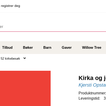
 registrer deg
Tilbud
Bøker
Barn
Gaver
Willow Tree
r, 52 kirkebesøk
Kirka og j
Kjersti Opst
Produktnummer
Leveringstid:
3