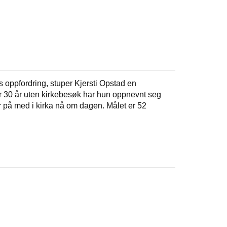
s oppfordring, stuper Kjersti Opstad en
ter 30 år uten kirkebesøk har hun oppnevnt seg
 på med i kirka nå om dagen. Målet er 52