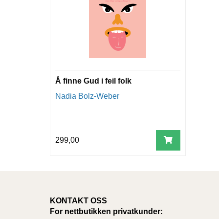
Å finne Gud i feil folk
Nadia Bolz-Weber
299,00
KONTAKT OSS
For nettbutikken privatkunder: