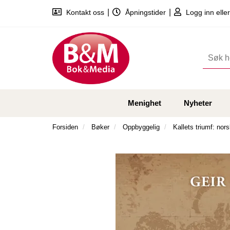
|
|
Kontakt oss
Åpningstider
Logg inn eller
Menighet
Nyheter
Forsiden
Bøker
Oppbyggelig
Kallets triumf: nor