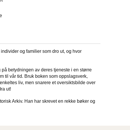
ie
individer og familier som dro ut, og hvor
g på betydningen av deres tjeneste i en større
m til vår tid. Bruk boken som oppslagsverk,
e enkeltes liv, men snarere et oversiktsbilde over
ra ut!
orisk Arkiv. Han har skrevet en rekke bøker og