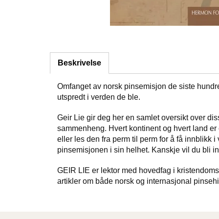
Beskrivelse
Omfanget av norsk pinsemisjon de siste hundre å
utspredt i verden de ble.
Geir Lie gir deg her en samlet oversikt over dis
sammenheng. Hvert kontinent og hvert land er o
eller les den fra perm til perm for å få innblikk
pinsemisjonen i sin helhet. Kanskje vil du bli insp
GEIR LIE er lektor med hovedfag i kristendoms
artikler om både norsk og internasjonal pinsehist