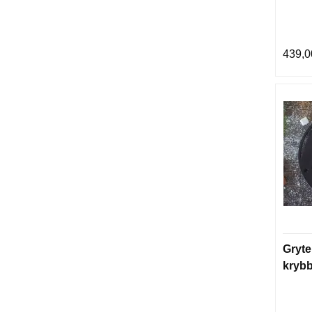
439,0
Gryte
kryb