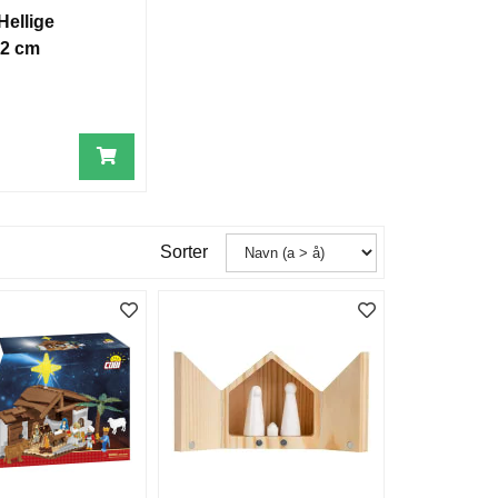
Hellige
12 cm
0
Sorter