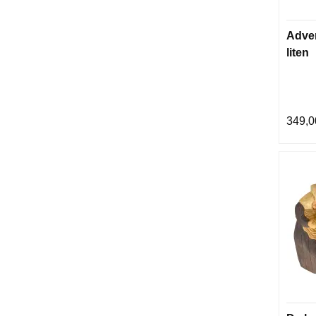
Adve
liten
349,0