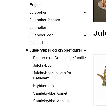
Engler
Julebøker
Julebøker for barn
Julehefter
Jul
Juleprodukter
Julekort
Julekrybber og krybbefigurer
Figurer med Den hellige familie
Julekrybber
Julekrybber i oliven fra
Betlehem
Krybbemotiv
Samlekrybbe Komet
Samlekrybbe Markus