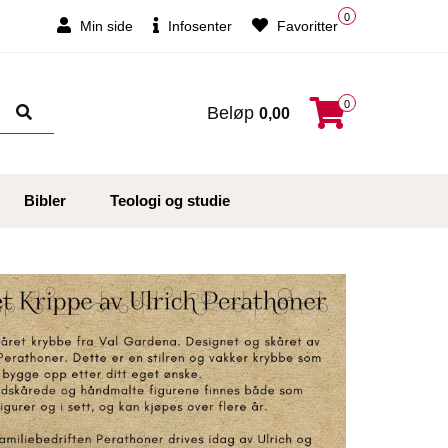
0
Min side
Infosenter
Favoritter
0
Beløp
0,00
Bibler
Teologi og studie