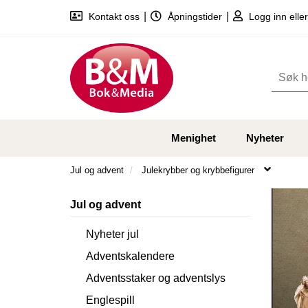
|
|
Kontakt oss
Åpningstider
Logg inn eller
Menighet
Nyheter
Jul og advent
Julekrybber og krybbefigurer
Jul og advent
Nyheter jul
Adventskalendere
Adventsstaker og adventslys
Englespill