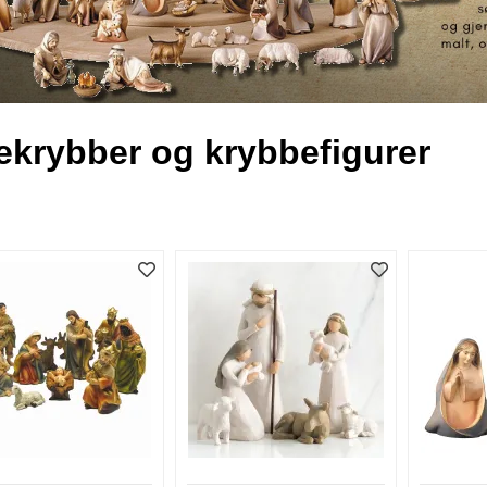
ekrybber og krybbefigurer