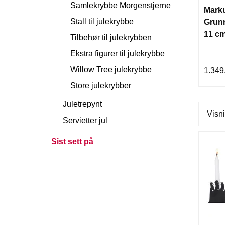
Samlekrybbe Morgenstjerne
Mark
Stall til julekrybbe
Grunn
11 c
Tilbehør til julekrybben
Ekstra figurer til julekrybbe
Willow Tree julekrybbe
1.349
Store julekrybber
Juletrepynt
Visni
Servietter jul
Sist sett på