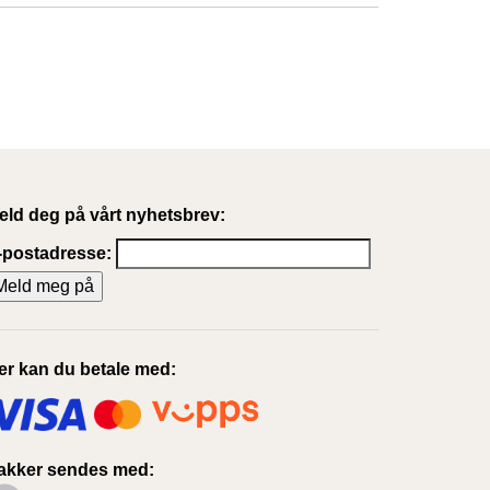
eld deg på vårt nyhetsbrev:
-postadresse:
er kan du betale med:
akker sendes med: