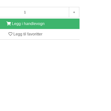
+
Legg i handlevogn
Legg til favoritter