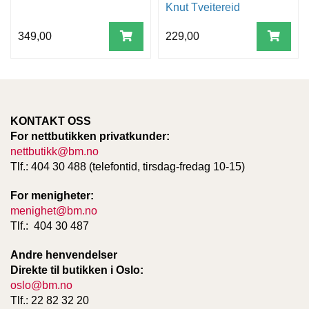
Knut Tveitereid
349,00
229,00
KONTAKT OSS
For nettbutikken privatkunder:
nettbutikk@bm.no
Tlf.: 404 30 488 (telefontid, tirsdag-fredag 10-15)
For menigheter:
menighet@bm.no
Tlf.: 404 30 487
Andre henvendelser
Direkte til butikken i Oslo:
oslo@bm.no
Tlf.: 22 82 32 20