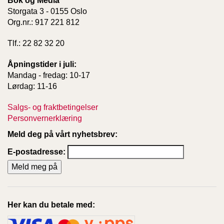
Bok og Media
Storgata 3 - 0155 Oslo
Org.nr.: 917 221 812
Tlf.: 22 82 32 20
Åpningstider i juli:
Mandag - fredag: 10-17
Lørdag: 11-16
Salgs- og fraktbetingelser
Personvernerklæring
Meld deg på vårt nyhetsbrev:
E-postadresse:
Her kan du betale med: