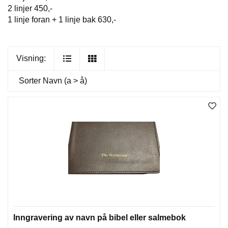
2 linjer 450,-
1 linje foran + 1 linje bak 630,-
Visning:
Sorter
Navn (a > å)
Inngravering av navn på bibel eller salmebok