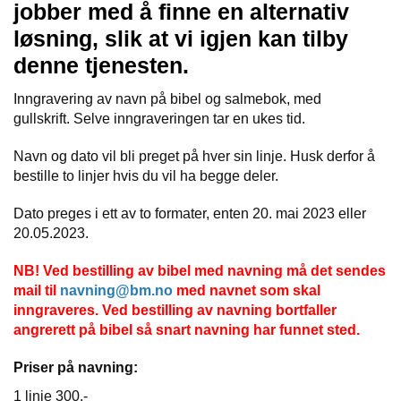
jobber med å finne en alternativ
løsning, slik at vi igjen kan tilby
denne tjenesten.
Inngravering av navn på bibel og salmebok, med
gullskrift. Selve inngraveringen tar en ukes tid.
Navn og dato vil bli preget på hver sin linje. Husk derfor å
bestille to linjer hvis du vil ha begge deler.
Dato preges i ett av to formater, enten 20. mai 2023 eller
20.05.2023.
NB! Ved bestilling av bibel med navning må det sendes
mail til
navning@bm.no
med navnet som skal
inngraveres. Ved bestilling av navning bortfaller
angrerett på bibel så snart navning har funnet sted.
Priser på navning:
1 linje 300,-