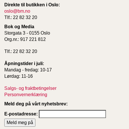
Direkte til butikken i Oslo:
oslo@bm.no
Tlf.: 22 82 32 20
Bok og Media
Storgata 3 - 0155 Oslo
Org.nr.: 917 221 812
Tlf.: 22 82 32 20
Åpningstider i juli:
Mandag - fredag: 10-17
Lørdag: 11-16
Salgs- og fraktbetingelser
Personvernerklæring
Meld deg på vårt nyhetsbrev:
E-postadresse: