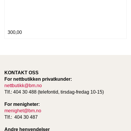
300,00
KONTAKT OSS
For nettbutikken privatkunder:
nettbutikk@bm.no
Tlf.: 404 30 488 (telefontid, tirsdag-fredag 10-15)
For menigheter:
menighet@bm.no
Tlf.: 404 30 487
Andre henvendelser