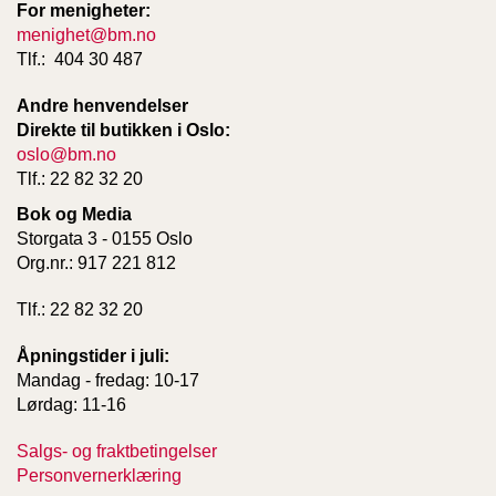
For menigheter:
menighet@bm.no
Tlf.: 404 30 487
Andre henvendelser
Direkte til butikken i Oslo:
oslo@bm.no
Tlf.: 22 82 32 20
Bok og Media
Storgata 3 - 0155 Oslo
Org.nr.: 917 221 812
Tlf.: 22 82 32 20
Åpningstider i juli:
Mandag - fredag: 10-17
Lørdag: 11-16
Salgs- og fraktbetingelser
Personvernerklæring