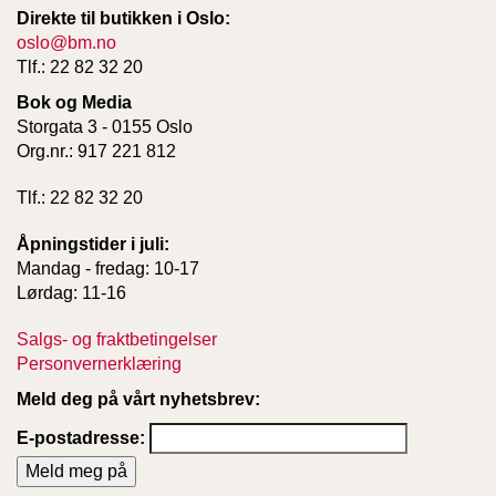
Direkte til butikken i Oslo:
oslo@bm.no
Tlf.: 22 82 32 20
Bok og Media
Storgata 3 - 0155 Oslo
Org.nr.: 917 221 812
Tlf.: 22 82 32 20
Åpningstider i juli:
Mandag - fredag: 10-17
Lørdag: 11-16
Salgs- og fraktbetingelser
Personvernerklæring
Meld deg på vårt nyhetsbrev:
E-postadresse: