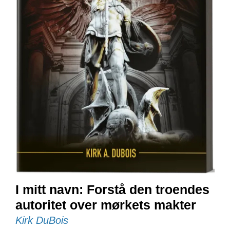
E
N
I
G
H
E
T
N
Y
H
E
T
E
R
I mitt navn: Forstå den troendes
T
I
autoritet over mørkets makter
L
Kirk DuBois
B
U