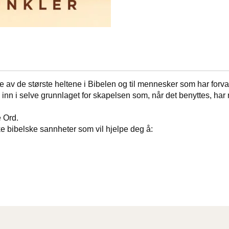
v de største heltene i Bibelen og til mennesker som har forvandle
 inn i selve grunnlaget for skapelsen som, når det benyttes, har 
e Ord.
iske bibelske sannheter som vil hjelpe deg å: