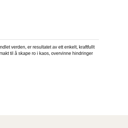
t verden, er resultatet av ett enkelt, kraftfullt
makt til å skape ro i kaos, overvinne hindringer