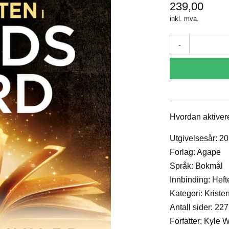
239,00
inkl. mva.
-
Hvordan aktivere
Utgivelsesår: 2
Forlag: Agape
Språk: Bokmål
Innbinding: Heft
Kategori: Krist
Antall sider: 227
Forfatter: Kyle 