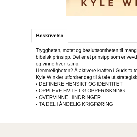
Beskrivelse
Tryggheten, motet og besluttsomheten til mange a
bibelsk prinsipp. Det er et prinsipp som er vevd
og vinne hver kamp.
Hemmeligheten? Å aktivere kraften i Guds talt
Kyle Winkler utfordrer deg til å tale ut strateg
• DEFINERE HENSIKT OG IDENTITET
• OPPLEVE HVILE OG OPPFRISKNING
• OVERVINNE HINDRINGER
• TA DEL I ÅNDELIG KRIGFØRING