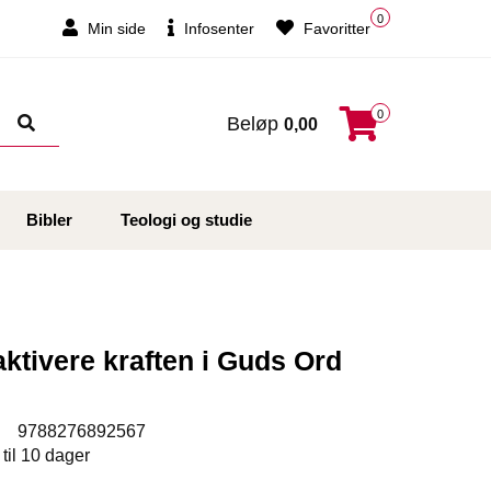
0
Min side
Infosenter
Favoritter
0
Beløp
0,00
Bibler
Teologi og studie
ktivere kraften i Guds Ord
:
9788276892567
 til 10 dager