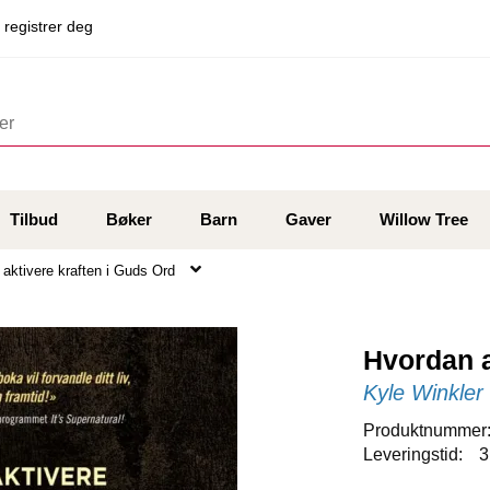
 registrer deg
Tilbud
Bøker
Barn
Gaver
Willow Tree
aktivere kraften i Guds Ord
Hvordan a
Kyle Winkler
Produktnummer
Leveringstid:
3