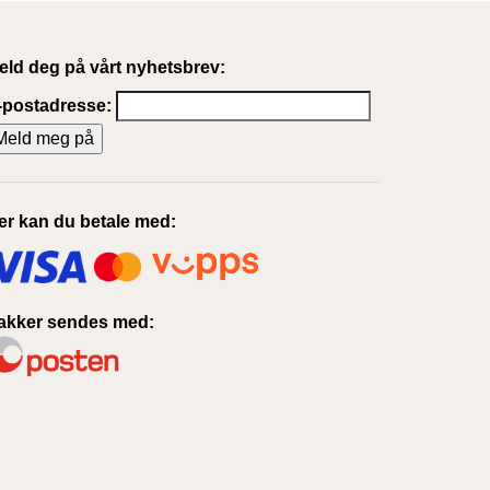
eld deg på vårt nyhetsbrev:
-postadresse:
er kan du betale med:
akker sendes med: