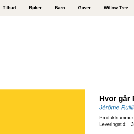
 registrer deg
Tilbud
Bøker
Barn
Gaver
Willow Tree
Hvor går
Jérôme Ruilli
Produktnummer
Leveringstid:
3