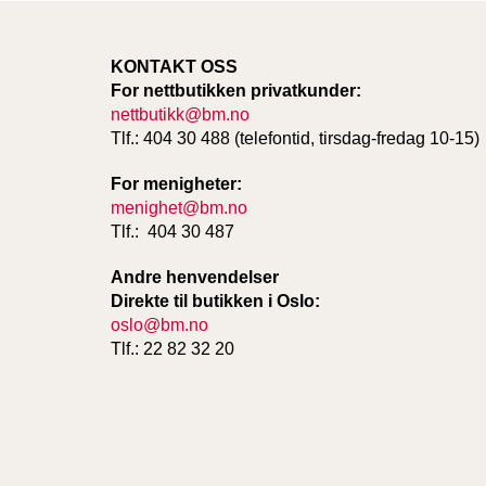
KONTAKT OSS
For nettbutikken privatkunder:
nettbutikk@bm.no
Tlf.: 404 30 488 (telefontid, tirsdag-fredag 10-15)
For menigheter:
menighet@bm.no
Tlf.: 404 30 487
Andre henvendelser
Direkte til butikken i Oslo:
oslo@bm.no
Tlf.: 22 82 32 20