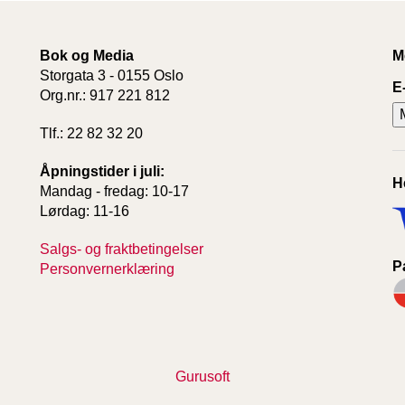
Bok og Media
M
Storgata 3 - 0155 Oslo
E
Org.nr.: 917 221 812
Tlf.: 22 82 32 20
Åpningstider i juli:
H
Mandag - fredag: 10-17
Lørdag: 11-16
Salgs- og fraktbetingelser
P
Personvernerklæring
Gurusoft