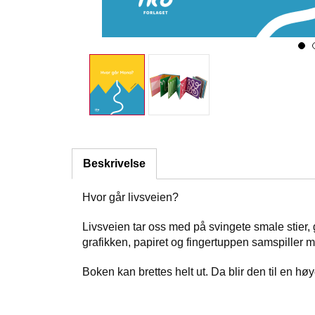
Beskrivelse
Hvor går livsveien?
Livsveien tar oss med på svingete smale stie
grafikken, papiret og fingertuppen samspiller 
Boken kan brettes helt ut. Da blir den til en h