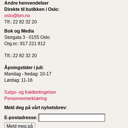
Andre henvendelser
Direkte til butikken i Oslo:
oslo@bm.no
Tlf.: 22 82 32 20
Bok og Media
Storgata 3 - 0155 Oslo
Org.nr.: 917 221 812
Tlf.: 22 82 32 20
Åpningstider i juli:
Mandag - fredag: 10-17
Lørdag: 11-16
Salgs- og fraktbetingelser
Personvernerklæring
Meld deg på vårt nyhetsbrev:
E-postadresse: