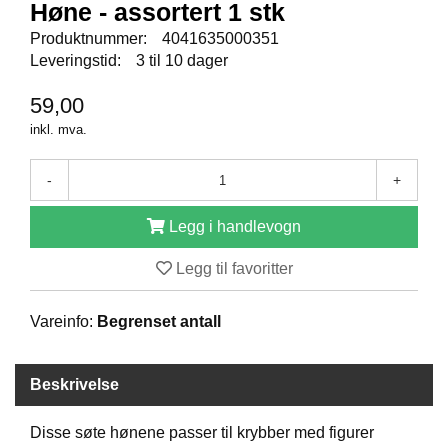
E
Høne - assortert 1 stk
N
Produktnummer:
4041635000351
I
Leveringstid:
3 til 10 dager
G
H
E
59,00
T
inkl. mva.
-
+
N
Y
H
Legg i handlevogn
E
T
Legg til favoritter
E
R
Vareinfo:
Begrenset antall
T
Beskrivelse
I
L
B
Disse søte hønene passer til krybber med figurer
U