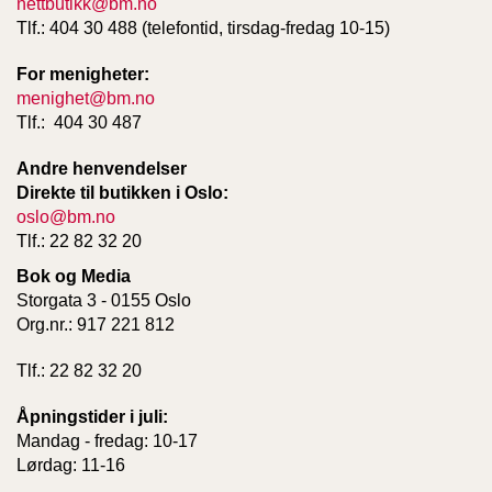
nettbutikk@bm.no
Tlf.: 404 30 488 (telefontid, tirsdag-fredag 10-15)
For menigheter:
menighet@bm.no
Tlf.: 404 30 487
Andre henvendelser
Direkte til butikken i Oslo:
oslo@bm.no
Tlf.: 22 82 32 20
Bok og Media
Storgata 3 - 0155 Oslo
Org.nr.: 917 221 812
Tlf.: 22 82 32 20
Åpningstider i juli:
Mandag - fredag: 10-17
Lørdag: 11-16