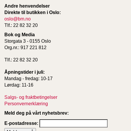
Andre henvendelser
Direkte til butikken i Oslo:
oslo@bm.no
Tlf.: 22 82 32 20
Bok og Media
Storgata 3 - 0155 Oslo
Org.nr.: 917 221 812
Tlf.: 22 82 32 20
Åpningstider i juli:
Mandag - fredag: 10-17
Lørdag: 11-16
Salgs- og fraktbetingelser
Personvernerklæring
Meld deg på vårt nyhetsbrev:
E-postadresse: