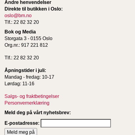
Andre henvendelser
Direkte til butikken i Oslo:
oslo@bm.no
Tlf.: 22 82 32 20
Bok og Media
Storgata 3 - 0155 Oslo
Org.nr.: 917 221 812
Tlf.: 22 82 32 20
Åpningstider i juli:
Mandag - fredag: 10-17
Lørdag: 11-16
Salgs- og fraktbetingelser
Personvernerklæring
Meld deg på vårt nyhetsbrev:
E-postadresse: