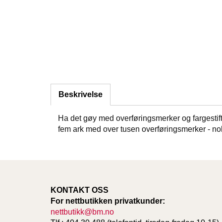
Beskrivelse
Ha det gøy med overføringsmerker og fargestifte
fem ark med over tusen overføringsmerker - nok t
KONTAKT OSS
For nettbutikken privatkunder:
nettbutikk@bm.no