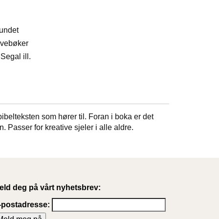
bundet
avebøker
Segal ill.
ibelteksten som hører til. Foran i boka er det
Passer for kreative sjeler i alle aldre.
eld deg på vårt nyhetsbrev:
-postadresse: