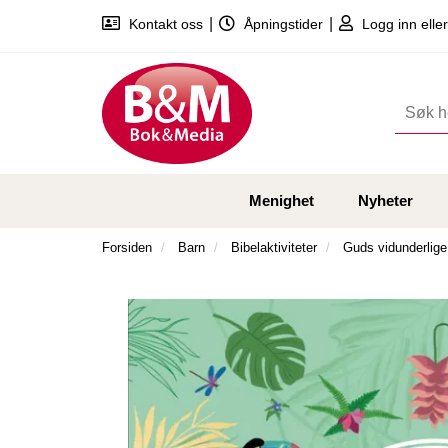
|
|
Kontakt oss
Åpningstider
Logg inn eller
Menighet
Nyheter
Forsiden
Barn
Bibelaktiviteter
Guds vidunderlige