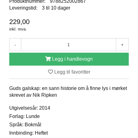
Produktnummer:
9788252002867
D
Leveringstid:
3 til 10 dager
229,00
B
inkl. mva.
Ø
K
E
-
+
R
Legg i handlevogn
B
Legg til favoritter
A
R
Guds galskap: en sann historie om å finne lys i mørket
N
skrevet av Nik Ripken
Utgivelsesår: 2014
G
A
Forlag: Lunde
V
Språk: Bokmål
E
Innbinding: Heftet
R