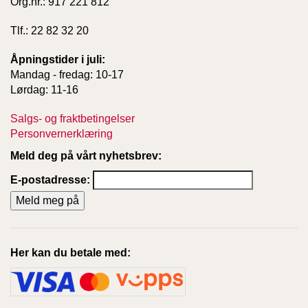
Org.nr.: 917 221 812
Tlf.: 22 82 32 20
Åpningstider i juli:
Mandag - fredag: 10-17
Lørdag: 11-16
Salgs- og fraktbetingelser
Personvernerklæring
Meld deg på vårt nyhetsbrev:
E-postadresse:
Her kan du betale med: