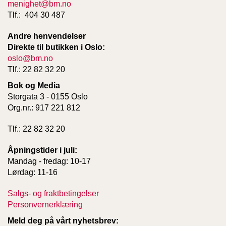
menighet@bm.no
Tlf.: 404 30 487
Andre henvendelser
Direkte til butikken i Oslo:
oslo@bm.no
Tlf.: 22 82 32 20
Bok og Media
Storgata 3 - 0155 Oslo
Org.nr.: 917 221 812
Tlf.: 22 82 32 20
Åpningstider i juli:
Mandag - fredag: 10-17
Lørdag: 11-16
Salgs- og fraktbetingelser
Personvernerklæring
Meld deg på vårt nyhetsbrev: