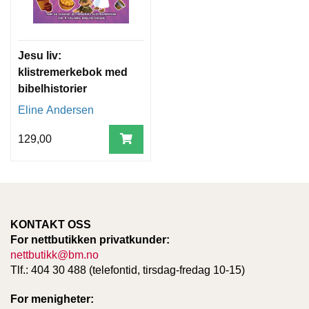
Jesu liv:
klistremerkebok med
bibelhistorier
Eline Andersen
129,00
KONTAKT OSS
For nettbutikken privatkunder:
nettbutikk@bm.no
Tlf.: 404 30 488 (telefontid, tirsdag-fredag 10-15)
For menigheter: