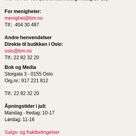
For menigheter:
menighet@bm.no
Tlf.: 404 30 487
Andre henvendelser
Direkte til butikken i Oslo:
oslo@bm.no
Tlf.: 22 82 32 20
Bok og Media
Storgata 3 - 0155 Oslo
Org.nr.: 917 221 812
Tlf.: 22 82 32 20
Åpningstider i juli:
Mandag - fredag: 10-17
Lørdag: 11-16
Salgs- og fraktbetingelser