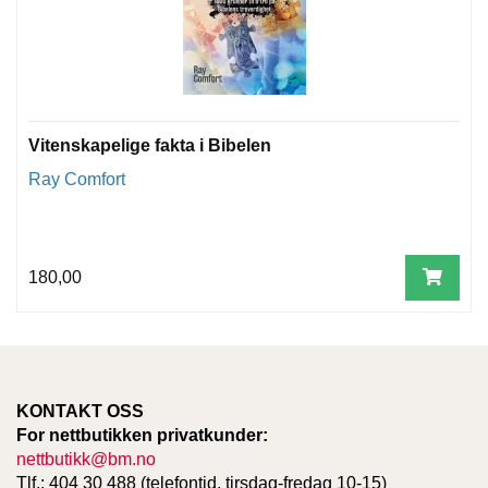
Vitenskapelige fakta i Bibelen
Ray Comfort
180,00
KONTAKT OSS
For nettbutikken privatkunder:
nettbutikk@bm.no
Tlf.: 404 30 488 (telefontid, tirsdag-fredag 10-15)