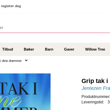
 registrer deg
Tilbud
Bøker
Barn
Gaver
Willow Tree
 i dine drømmer
Grip tak 
Jentezen Fra
Produktnummer
Leveringstid:
3