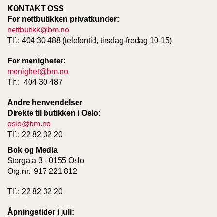
KONTAKT OSS
For nettbutikken privatkunder:
nettbutikk@bm.no
Tlf.: 404 30 488 (telefontid, tirsdag-fredag 10-15)
For menigheter:
menighet@bm.no
Tlf.: 404 30 487
Andre henvendelser
Direkte til butikken i Oslo:
oslo@bm.no
Tlf.: 22 82 32 20
Bok og Media
Storgata 3 - 0155 Oslo
Org.nr.: 917 221 812
Tlf.: 22 82 32 20
Åpningstider i juli: