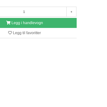
+
Legg i handlevogn
Legg til favoritter