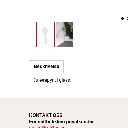
Beskrivelse
Juletrepynt i glass.
KONTAKT OSS
For nettbutikken privatkunder:
nettbutikk@bm.no