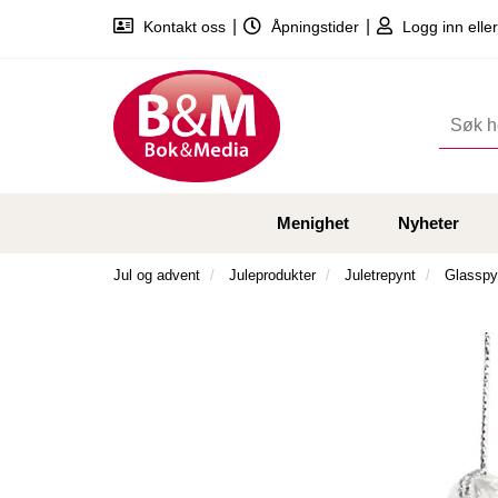
|
|
Kontakt oss
Åpningstider
Logg inn eller
Menighet
Nyheter
Jul og advent
Juleprodukter
Juletrepynt
Glasspy