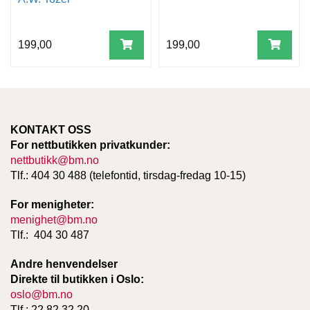
199,00
199,00
KONTAKT OSS
For nettbutikken privatkunder:
nettbutikk@bm.no
Tlf.: 404 30 488 (telefontid, tirsdag-fredag 10-15)
For menigheter:
menighet@bm.no
Tlf.: 404 30 487
Andre henvendelser
Direkte til butikken i Oslo:
oslo@bm.no
Tlf.: 22 82 32 20