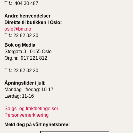
Tlf.: 404 30 487
Andre henvendelser
Direkte til butikken i Oslo:
oslo@bm.no
Tlf.: 22 82 32 20
Bok og Media
Storgata 3 - 0155 Oslo
Org.nr.: 917 221 812
Tlf.: 22 82 32 20
Åpningstider i juli:
Mandag - fredag: 10-17
Lørdag: 11-16
Salgs- og fraktbetingelser
Personvernerklæring
Meld deg på vårt nyhetsbrev: