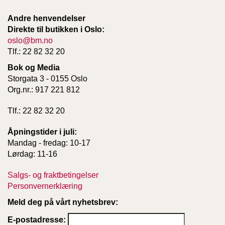
Andre henvendelser
Direkte til butikken i Oslo:
oslo@bm.no
Tlf.: 22 82 32 20
Bok og Media
Storgata 3 - 0155 Oslo
Org.nr.: 917 221 812
Tlf.: 22 82 32 20
Åpningstider i juli:
Mandag - fredag: 10-17
Lørdag: 11-16
Salgs- og fraktbetingelser
Personvernerklæring
Meld deg på vårt nyhetsbrev:
E-postadresse: