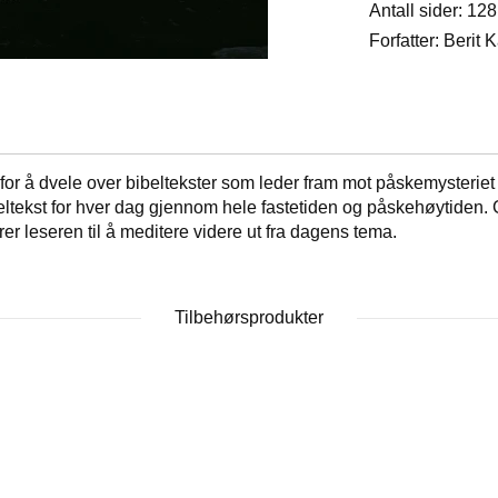
Antall sider: 128
Forfatter: Berit
 for å dvele over bibeltekster som leder fram mot påskemysteriet 
ltekst for hver dag gjennom hele fastetiden og påskehøytiden. Gje
rer leseren til å meditere videre ut fra dagens tema.
Tilbehørsprodukter