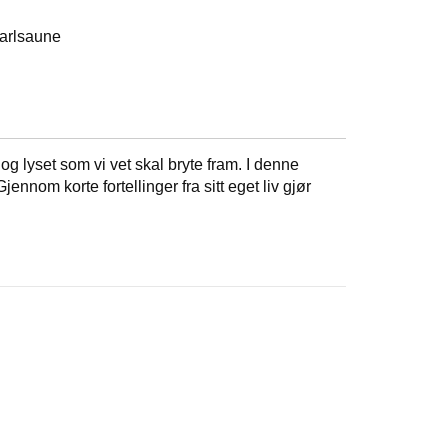
 Karlsaune
og lyset som vi vet skal bryte fram. I denne
nnom korte fortellinger fra sitt eget liv gjør