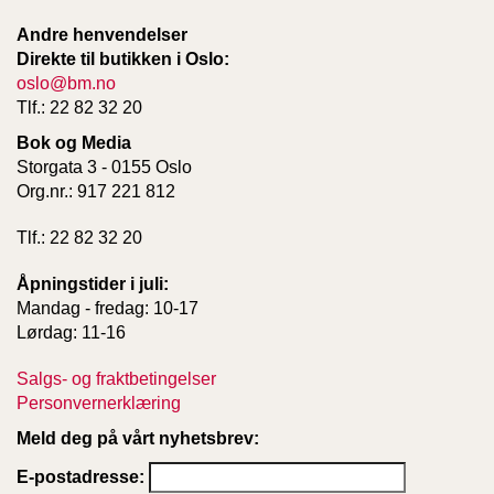
Andre henvendelser
Direkte til butikken i Oslo:
oslo@bm.no
Tlf.: 22 82 32 20
Bok og Media
Storgata 3 - 0155 Oslo
Org.nr.: 917 221 812
Tlf.: 22 82 32 20
Åpningstider i juli:
Mandag - fredag: 10-17
Lørdag: 11-16
Salgs- og fraktbetingelser
Personvernerklæring
Meld deg på vårt nyhetsbrev:
E-postadresse: