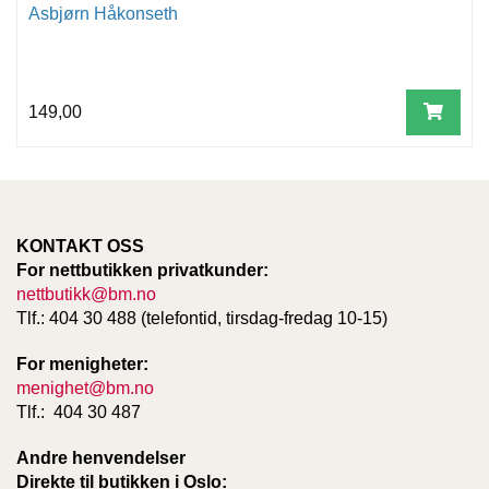
Asbjørn Håkonseth
149,00
KONTAKT OSS
For nettbutikken privatkunder:
nettbutikk@bm.no
Tlf.: 404 30 488 (telefontid, tirsdag-fredag 10-15)
For menigheter:
menighet@bm.no
Tlf.: 404 30 487
Andre henvendelser
Direkte til butikken i Oslo: