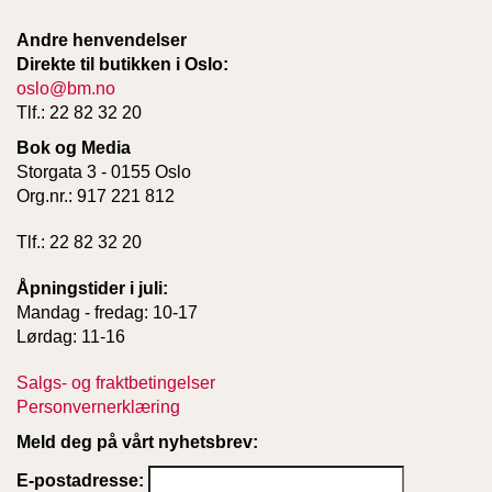
Andre henvendelser
Direkte til butikken i Oslo:
oslo@bm.no
Tlf.: 22 82 32 20
Bok og Media
Storgata 3 - 0155 Oslo
Org.nr.: 917 221 812
Tlf.: 22 82 32 20
Åpningstider i juli:
Mandag - fredag: 10-17
Lørdag: 11-16
Salgs- og fraktbetingelser
Personvernerklæring
Meld deg på vårt nyhetsbrev:
E-postadresse: