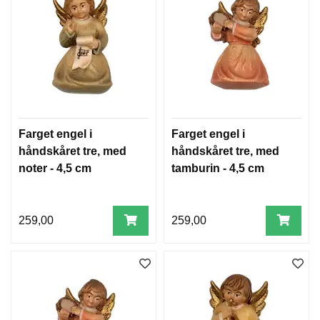
Farget engel i
Farget engel i
håndskåret tre, med
håndskåret tre, med
noter - 4,5 cm
tamburin - 4,5 cm
259,00
259,00