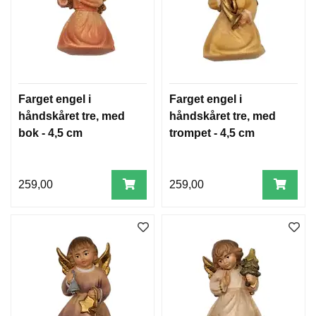
Farget engel i
Farget engel i
håndskåret tre, med
håndskåret tre, med
bok - 4,5 cm
trompet - 4,5 cm
259,00
259,00