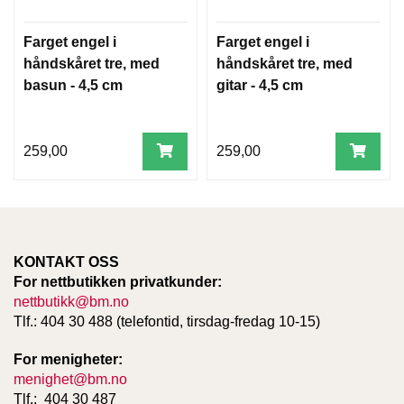
Farget engel i
Farget engel i
håndskåret tre, med
håndskåret tre, med
basun - 4,5 cm
gitar - 4,5 cm
259,00
259,00
KONTAKT OSS
For nettbutikken privatkunder:
nettbutikk@bm.no
Tlf.: 404 30 488 (telefontid, tirsdag-fredag 10-15)
For menigheter:
menighet@bm.no
Tlf.: 404 30 487