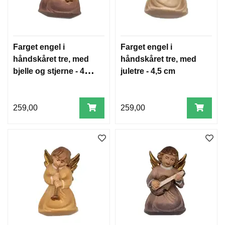
Farget engel i
Farget engel i
håndskåret tre, med
håndskåret tre, med
bjelle og stjerne - 4,5
juletre - 4,5 cm
cm
259,00
259,00