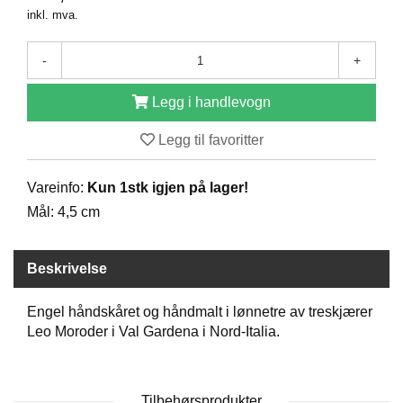
inkl. mva.
D
-
+
B
Ø
Legg i handlevogn
K
E
Legg til favoritter
R
Vareinfo:
Kun 1stk igjen på lager!
B
Mål: 4,5 cm
A
R
N
Beskrivelse
Engel håndskåret og håndmalt i lønnetre av treskjærer
G
Leo Moroder i Val Gardena i Nord-Italia.
A
V
E
R
Tilbehørsprodukter