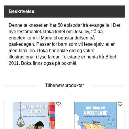
Beskrivelse
W
I
Denne teikneserien har 50 episodar frå evangelia i Det
L
nye testamentet. Boka fortel om Jesu liv, frå då
L
O
engelen kom til Maria til oppstandelsen på
W
påskedagen. Passar for barn som vil lese sjølv, eller
T
med familien. Boka har enkle ord og vakre
R
illustrasjonar i lyse fargar. Tekstane er henta frå Bibel
E
2011. Boka finns også på bokmål.
E
B
Tilbehørsprodukter
I
B
L
E
R