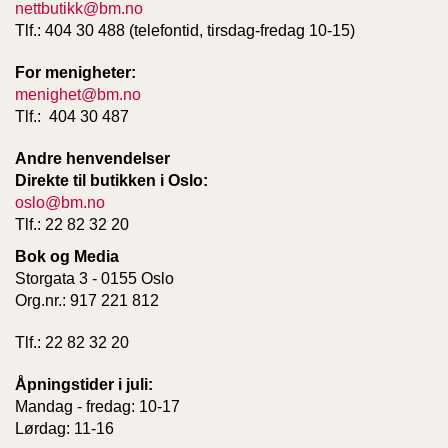
nettbutikk@bm.no
Tlf.: 404 30 488 (telefontid, tirsdag-fredag 10-15)
For menigheter:
menighet@bm.no
Tlf.: 404 30 487
Andre henvendelser
Direkte til butikken i Oslo:
oslo@bm.no
Tlf.: 22 82 32 20
Bok og Media
Storgata 3 - 0155 Oslo
Org.nr.: 917 221 812
Tlf.: 22 82 32 20
Åpningstider i juli:
Mandag - fredag: 10-17
Lørdag: 11-16