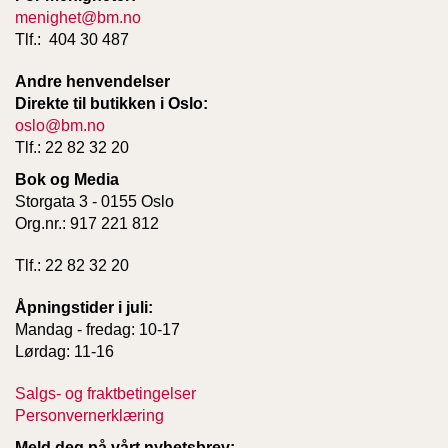
menighet@bm.no
Tlf.: 404 30 487
Andre henvendelser
Direkte til butikken i Oslo:
oslo@bm.no
Tlf.: 22 82 32 20
Bok og Media
Storgata 3 - 0155 Oslo
Org.nr.: 917 221 812
Tlf.: 22 82 32 20
Åpningstider i juli:
Mandag - fredag: 10-17
Lørdag: 11-16
Salgs- og fraktbetingelser
Personvernerklæring
Meld deg på vårt nyhetsbrev: