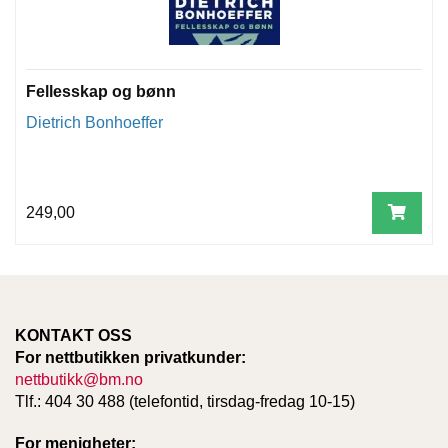
Fellesskap og bønn
Dietrich Bonhoeffer
249,00
KONTAKT OSS
For nettbutikken privatkunder:
nettbutikk@bm.no
Tlf.: 404 30 488 (telefontid, tirsdag-fredag 10-15)
For menigheter: