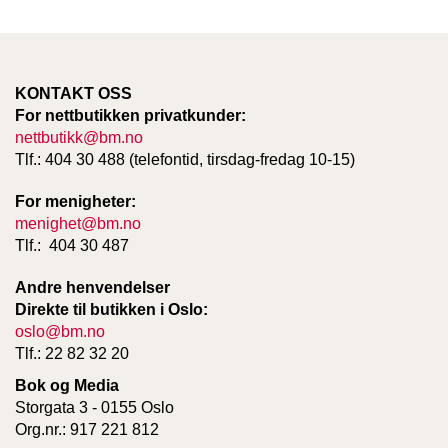
KONTAKT OSS
For nettbutikken privatkunder:
nettbutikk@bm.no
Tlf.: 404 30 488 (telefontid, tirsdag-fredag 10-15)
For menigheter:
menighet@bm.no
Tlf.: 404 30 487
Andre henvendelser
Direkte til butikken i Oslo:
oslo@bm.no
Tlf.: 22 82 32 20
Bok og Media
Storgata 3 - 0155 Oslo
Org.nr.: 917 221 812