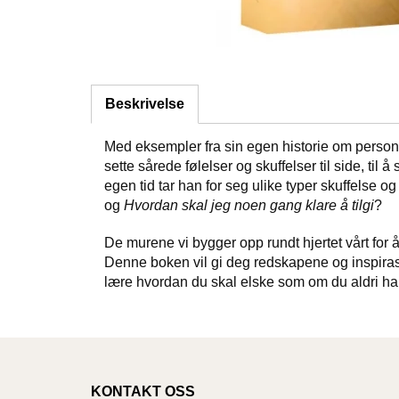
Beskrivelse
Med eksempler fra sin egen historie om personli
sette sårede følelser og skuffelser til side, til
egen tid tar han for seg ulike typer skuffelse
og
Hvordan skal jeg noen gang klare å tilgi
?
De murene vi bygger opp rundt hjertet vårt for
Denne boken vil gi deg redskapene og inspiras
lære hvordan du skal elske som om du aldri har 
KONTAKT OSS