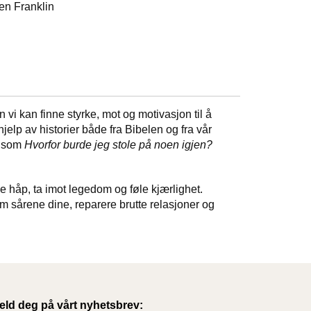
zen Franklin
vi kan finne styrke, mot og motivasjon til å
hjelp av historier både fra Bibelen og fra vår
l som
Hvorfor burde jeg stole på noen igjen?
e håp, ta imot legedom og føle kjærlighet.
 sårene dine, reparere brutte relasjoner og
eld deg på vårt nyhetsbrev: