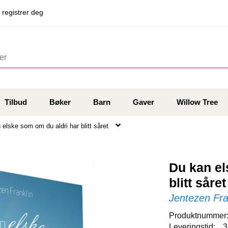
 registrer deg
Tilbud
Bøker
Barn
Gaver
Willow Tree
 elske som om du aldri har blitt såret
Du kan el
blitt såret
Jentezen Fra
Produktnummer
Leveringstid:
3