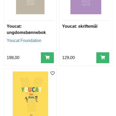
Youcat:
Youcat: skriftemål
ungdomsbønnebok
Youcat Foundation
198,00
129,00