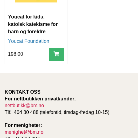
Youcat for kids:
katolsk katekisme for
barn og foreldre
Youcat Foundation
198,00
KONTAKT OSS
For nettbutikken privatkunder:
nettbutikk@bm.no
Tlf.: 404 30 488 (telefontid, tirsdag-fredag 10-15)
For menigheter:
menighet@bm.no