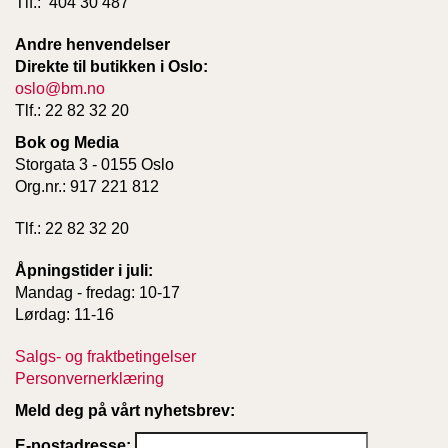
Tlf.: 404 30 487
Andre henvendelser
Direkte til butikken i Oslo:
oslo@bm.no
Tlf.: 22 82 32 20
Bok og Media
Storgata 3 - 0155 Oslo
Org.nr.: 917 221 812
Tlf.: 22 82 32 20
Åpningstider i juli:
Mandag - fredag: 10-17
Lørdag: 11-16
Salgs- og fraktbetingelser
Personvernerklæring
Meld deg på vårt nyhetsbrev:
E-postadresse: