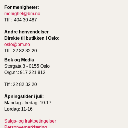
For menigheter:
menighet@bm.no
Tlf.: 404 30 487
Andre henvendelser
Direkte til butikken i Oslo:
oslo@bm.no
Tlf.: 22 82 32 20
Bok og Media
Storgata 3 - 0155 Oslo
Org.nr.: 917 221 812
Tlf.: 22 82 32 20
Åpningstider i juli:
Mandag - fredag: 10-17
Lørdag: 11-16
Salgs- og fraktbetingelser
Personvernerklæring