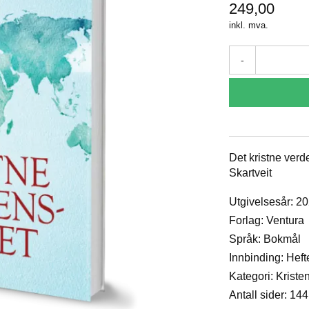
249,00
inkl. mva.
-
Det kristne verde
Skartveit
Utgivelsesår: 2
Forlag: Ventura
Språk: Bokmål
Innbinding: Heft
Kategori: Krist
Antall sider: 144