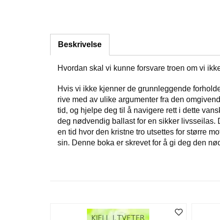
Beskrivelse
Hvordan skal vi kunne forsvare troen om vi ikke
Hvis vi ikke kjenner de grunnleggende forholden
rive med av ulike argumenter fra den omgivende 
tid, og hjelpe deg til å navigere rett i dette v
deg nødvendig ballast for en sikker livsseilas. De
en tid hvor den kristne tro utsettes for større m
sin. Denne boka er skrevet for å gi deg den n