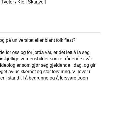
. Tveter / Kjell Skartveit
 på universitet eller blant folk ﬂest?
or oss og for jorda vår, er det lett å la seg
orskjellige verdensbilder som er rådende i vår
 ideologier som gjør seg gjeldende i dag, og gir
get av usikkerhet og stor forvirring. Vi lever i
 er i stand til å begrunne og å forsvare troen