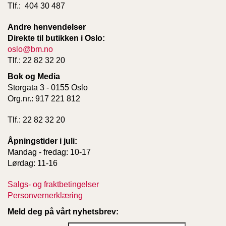
Tlf.: 404 30 487
Andre henvendelser
Direkte til butikken i Oslo:
oslo@bm.no
Tlf.: 22 82 32 20
Bok og Media
Storgata 3 - 0155 Oslo
Org.nr.: 917 221 812
Tlf.: 22 82 32 20
Åpningstider i juli:
Mandag - fredag: 10-17
Lørdag: 11-16
Salgs- og fraktbetingelser
Personvernerklæring
Meld deg på vårt nyhetsbrev: