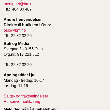
menighet@bm.no
Tlf.: 404 30 487
Andre henvendelser
Direkte til butikken i Oslo:
oslo@bm.no
Tlf.: 22 82 32 20
Bok og Media
Storgata 3 - 0155 Oslo
Org.nr.: 917 221 812
Tlf.: 22 82 32 20
Åpningstider i juli:
Mandag - fredag: 10-17
Lørdag: 11-16
Salgs- og fraktbetingelser
Personvernerklæring
Meld deg på vårt nyhetsbrev: