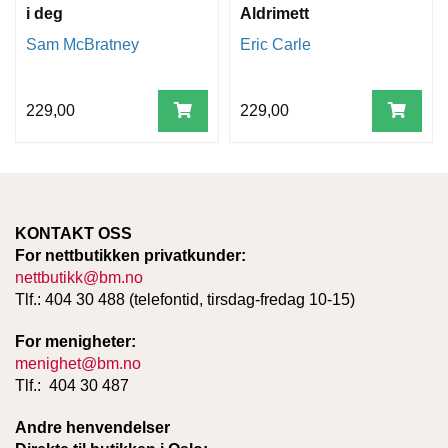
i deg
Aldrimett
Sam McBratney
Eric Carle
229,00
229,00
KONTAKT OSS
For nettbutikken privatkunder:
nettbutikk@bm.no
Tlf.: 404 30 488 (telefontid, tirsdag-fredag 10-15)
For menigheter:
menighet@bm.no
Tlf.: 404 30 487
Andre henvendelser