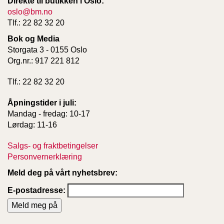
Direkte til butikken i Oslo:
oslo@bm.no
Tlf.: 22 82 32 20
Bok og Media
Storgata 3 - 0155 Oslo
Org.nr.: 917 221 812
Tlf.: 22 82 32 20
Åpningstider i juli:
Mandag - fredag: 10-17
Lørdag: 11-16
Salgs- og fraktbetingelser
Personvernerklæring
Meld deg på vårt nyhetsbrev:
E-postadresse: