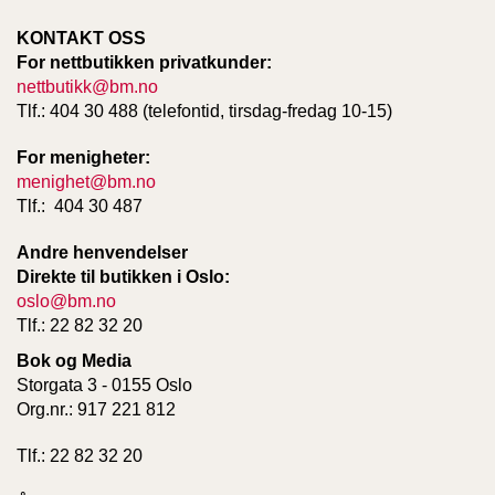
KONTAKT OSS
For nettbutikken privatkunder:
nettbutikk@bm.no
Tlf.: 404 30 488 (telefontid, tirsdag-fredag 10-15)
For menigheter:
menighet@bm.no
Tlf.: 404 30 487
Andre henvendelser
Direkte til butikken i Oslo:
oslo@bm.no
Tlf.: 22 82 32 20
Bok og Media
Storgata 3 - 0155 Oslo
Org.nr.: 917 221 812
Tlf.: 22 82 32 20