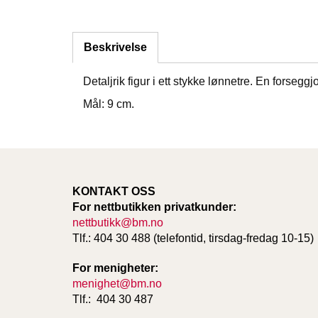
Beskrivelse
Detaljrik figur i ett stykke lønnetre. En forseggj
Mål: 9 cm.
KONTAKT OSS
For nettbutikken privatkunder:
nettbutikk@bm.no
Tlf.: 404 30 488 (telefontid, tirsdag-fredag 10-15)
For menigheter:
menighet@bm.no
Tlf.: 404 30 487