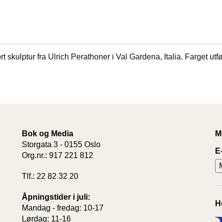
ort skulptur fra Ulrich Perathoner i Val Gardena, Italia. Farget utf
Bok og Media
M
Storgata 3 - 0155 Oslo
E
Org.nr.: 917 221 812
Tlf.: 22 82 32 20
Åpningstider i juli:
H
Mandag - fredag: 10-17
Lørdag: 11-16