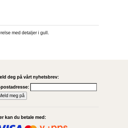
ørelse med detaljer i gull.
eld deg på vårt nyhetsbrev:
-postadresse:
er kan du betale med: