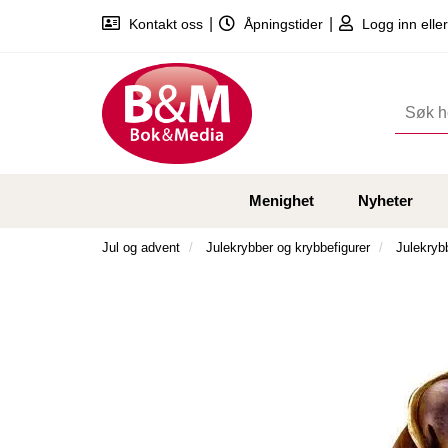
|
|
Kontakt oss
Åpningstider
Logg inn eller
Menighet
Nyheter
Jul og advent
Julekrybber og krybbefigurer
Julekryb