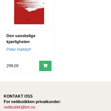
Den vanskelige
kjærligheten
Peter Halldorf
299,00
KONTAKT OSS
For nettbutikken privatkunder:
nettbutikk@bm.no