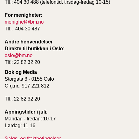
Tlf.: 404 30 488 (telefontid, tirsdag-fredag 10-15)
For menigheter:
menighet@bm.no
Tlf.: 404 30 487
Andre henvendelser
Direkte til butikken i Oslo:
oslo@bm.no
Tlf.: 22 82 32 20
Bok og Media
Storgata 3 - 0155 Oslo
Org.nr.: 917 221 812
Tlf.: 22 82 32 20
Åpningstider i juli:
Mandag - fredag: 10-17
Lørdag: 11-16
Salgs- og fraktbetingelser