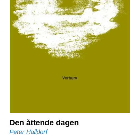
E
N
I
G
H
E
T
N
Y
H
E
T
E
R
T
Den åttende dagen
I
L
Peter Halldorf
B
U