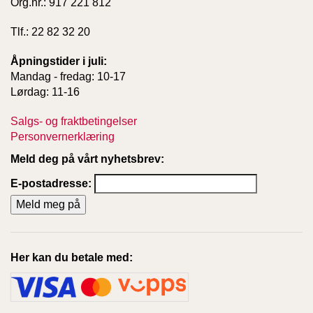
Org.nr.: 917 221 812
Tlf.: 22 82 32 20
Åpningstider i juli:
Mandag - fredag: 10-17
Lørdag: 11-16
Salgs- og fraktbetingelser
Personvernerklæring
Meld deg på vårt nyhetsbrev:
E-postadresse:
Her kan du betale med: