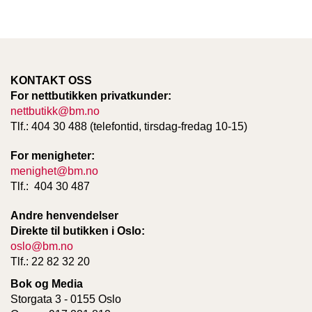
KONTAKT OSS
For nettbutikken privatkunder:
nettbutikk@bm.no
Tlf.: 404 30 488 (telefontid, tirsdag-fredag 10-15)
For menigheter:
menighet@bm.no
Tlf.: 404 30 487
Andre henvendelser
Direkte til butikken i Oslo:
oslo@bm.no
Tlf.: 22 82 32 20
Bok og Media
Storgata 3 - 0155 Oslo