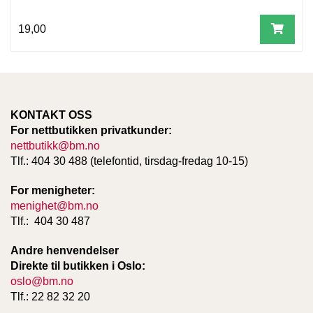
19,00
KONTAKT OSS
For nettbutikken privatkunder:
nettbutikk@bm.no
Tlf.: 404 30 488 (telefontid, tirsdag-fredag 10-15)
For menigheter:
menighet@bm.no
Tlf.: 404 30 487
Andre henvendelser
Direkte til butikken i Oslo:
oslo@bm.no
Tlf.: 22 82 32 20